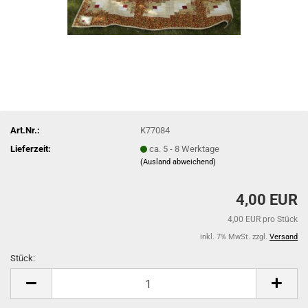
Art.Nr.:
K77084
Lieferzeit:
ca. 5 - 8 Werktage
(Ausland abweichend)
4,00 EUR
4,00 EUR pro Stück
inkl. 7% MwSt. zzgl.
Versand
Stück:
Stück