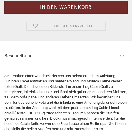
AUF DEN MERKZETTEL
Beschreibung
Sie erhalten einen Ausdruck der von uns selbst erstellten Anleitung.
Für ihren Enkel entwarfen und nähten Roland und Monika Laube diesen
tollen Quilt. Die Idee, einen Bilderstoff in einem Log Cabin Quilt zu
integrieren, ist einfach super und lässt sich gut auch mit anderen Motiven,
z.B. dem Apfelpanel und anderen Farben umsetzen. Wir bedanken uns
sehr für das schöne Foto und die Erlaubnis eine Anleitung dafür schreiben
zu dürfen. In der Anleitung wird mit dem praktischen Log Cabin Lineal
small (Bestell-Nr. 09017) zugeschnitten. Dadurch passen die Streifen
genau zusammen und kein Block muss nachgeschnitten werden. Für die
helle Log Cabin Seite verwendete Frau Laube einen Rollimopsi. Sie finden
ebenfalls die hellen Streifen bereits exakt zugeschnitten im