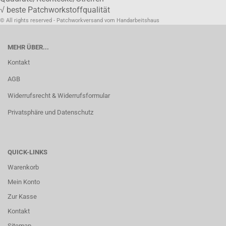
√ beste Patchworkstoffqualität
© All rights reserved - Patchworkversand vom Handarbeitshaus
MEHR ÜBER...
Kontakt
AGB
Widerrufsrecht & Widerrufsformular
Privatsphäre und Datenschutz
QUICK-LINKS
Warenkorb
Mein Konto
Zur Kasse
Kontakt
Sitemap