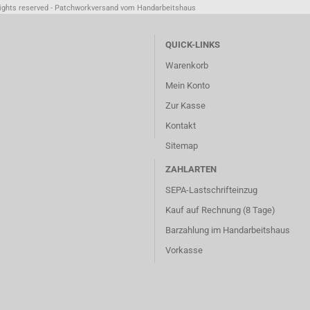
rights reserved - Patchworkversand vom Handarbeitshaus
QUICK-LINKS
Warenkorb
Mein Konto
Zur Kasse
Kontakt
Sitemap
ZAHLARTEN
SEPA-Lastschrifteinzug
Kauf auf Rechnung (8 Tage)
Barzahlung im
Handarbeitshaus
Vorkasse