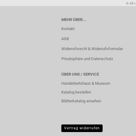
© All 
MEHR ÜBER...
Kontakt
AGB
Widerrufsrecht & Widerrufsformular
Privatsphäre und Datenschutz
ÜBER UNS / SERVICE
Handarbeitshaus & Museum
Katalog bestellen
Blätterkatalog ansehen
Vertrag widerrufen