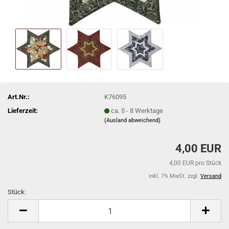
Art.Nr.:
K76095
Lieferzeit:
ca. 5 - 8 Werktage
(Ausland abweichend)
4,00 EUR
4,00 EUR pro Stück
inkl. 7% MwSt. zzgl.
Versand
Stück:
Stück