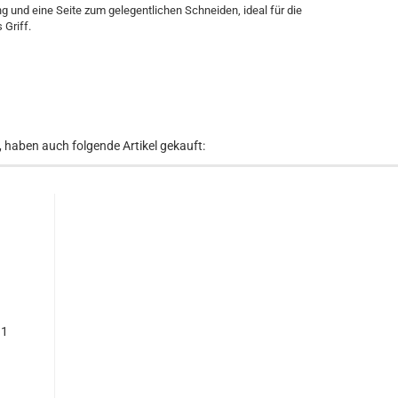
g und eine Seite zum gelegentlichen Schneiden, ideal für die
 Griff.
, haben auch folgende Artikel gekauft:
 1