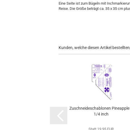
Eine Seite ist zum Bügeln mit Inchmarkierun
Reise. Die Größe beträgt ca. 35 x 35 cm plus
Kunden, welche diesen Artikel bestellten
Zuschneideschablonen Pineapple
1/4 inch
Statt 19,95 EUR