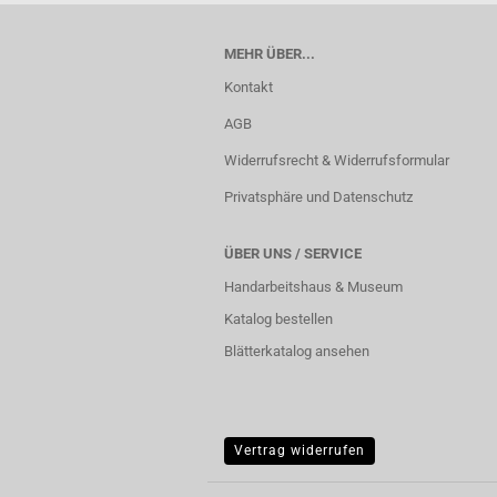
MEHR ÜBER...
Kontakt
AGB
Widerrufsrecht & Widerrufsformular
Privatsphäre und Datenschutz
ÜBER UNS / SERVICE
Handarbeitshaus & Museum
Katalog bestellen
Blätterkatalog ansehen
Vertrag widerrufen