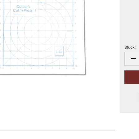
Stück:
Stück