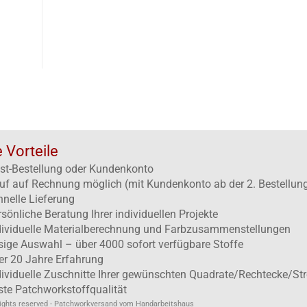
e Vorteile
st-Bestellung oder Kundenkonto
uf auf Rechnung möglich (mit Kundenkonto ab der 2. Bestellun
hnelle Lieferung
rsönliche Beratung Ihrer individuellen Projekte
dividuelle Materialberechnung und Farbzusammenstellungen
esige Auswahl – über 4000 sofort verfügbare Stoffe
er 20 Jahre Erfahrung
dividuelle Zuschnitte Ihrer gewünschten Quadrate/Rechtecke/Str
ste Patchworkstoffqualität
rights reserved - Patchworkversand vom Handarbeitshaus