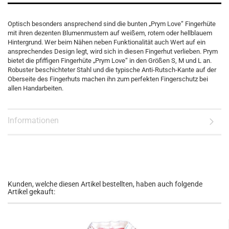
Optisch besonders ansprechend sind die bunten „Prym Love“ Fingerhüte
mit ihren dezenten Blumenmustern auf weißem, rotem oder hellblauem
Hintergrund. Wer beim Nähen neben Funktionalität auch Wert auf ein
ansprechendes Design legt, wird sich in diesen Fingerhut verlieben. Prym
bietet die pfiffigen Fingerhüte „Prym Love“ in den Größen S, M und L an.
Robuster beschichteter Stahl und die typische Anti-Rutsch-Kante auf der
Oberseite des Fingerhuts machen ihn zum perfekten Fingerschutz bei
allen Handarbeiten.
Informationen
Kunden, welche diesen Artikel bestellten, haben auch folgende
Artikel gekauft: