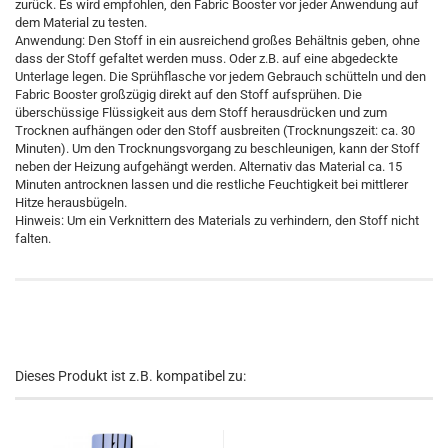
zurück. Es wird empfohlen, den Fabric Booster vor jeder Anwendung auf
dem Material zu testen.
Anwendung: Den Stoff in ein ausreichend großes Behältnis geben, ohne
dass der Stoff gefaltet werden muss. Oder z.B. auf eine abgedeckte
Unterlage legen. Die Sprühflasche vor jedem Gebrauch schütteln und den
Fabric Booster großzügig direkt auf den Stoff aufsprühen. Die
überschüssige Flüssigkeit aus dem Stoff herausdrücken und zum
Trocknen aufhängen oder den Stoff ausbreiten (Trocknungszeit: ca. 30
Minuten). Um den Trocknungsvorgang zu beschleunigen, kann der Stoff
neben der Heizung aufgehängt werden. Alternativ das Material ca. 15
Minuten antrocknen lassen und die restliche Feuchtigkeit bei mittlerer
Hitze herausbügeln.
Hinweis: Um ein Verknittern des Materials zu verhindern, den Stoff nicht
falten.
Dieses Produkt ist z.B. kompatibel zu: