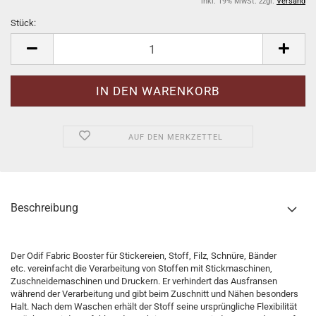
inkl. 19% MwSt. zzgl.
Versand
Stück:
Stück
AUF DEN MERKZETTEL
Beschreibung
Der Odif Fabric Booster für Stickereien, Stoff, Filz, Schnüre, Bänder
etc. vereinfacht die Verarbeitung von Stoffen mit Stickmaschinen,
Zuschneidemaschinen und Druckern. Er verhindert das Ausfransen
während der Verarbeitung und gibt beim Zuschnitt und Nähen besonders
Halt. Nach dem Waschen erhält der Stoff seine ursprüngliche Flexibilität