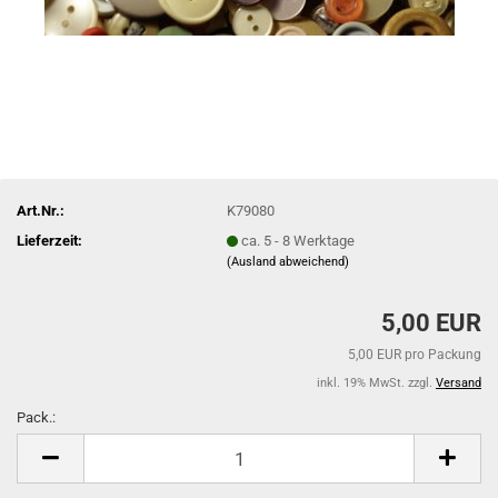
Art.Nr.:
K79080
Lieferzeit:
ca. 5 - 8 Werktage
(Ausland abweichend)
5,00 EUR
5,00 EUR pro Packung
inkl. 19% MwSt. zzgl.
Versand
Pack.:
Pack.