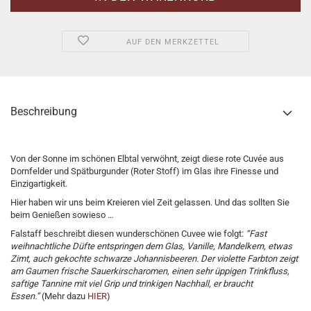
AUF DEN MERKZETTEL
Beschreibung
Von der Sonne im schönen Elbtal verwöhnt, zeigt diese rote Cuvée aus
Dornfelder und Spätburgunder (Roter Stoff) im Glas ihre Finesse und
Einzigartigkeit.
Hier haben wir uns beim Kreieren viel Zeit gelassen. Und das sollten Sie
beim Genießen sowieso …
Falstaff beschreibt diesen wunderschönen Cuvee wie folgt:
“Fast
weihnachtliche Düfte entspringen dem Glas, Vanille, Mandelkern, etwas
Zimt, auch gekochte schwarze Johannisbeeren.
Der violette Farbton zeigt
am Gaumen frische Sauerkirscharomen, einen sehr üppigen Trinkfluss,
saftige Tannine mit viel Grip und trinkigen Nachhall, er braucht
Essen.”
(Mehr dazu
HIER
)