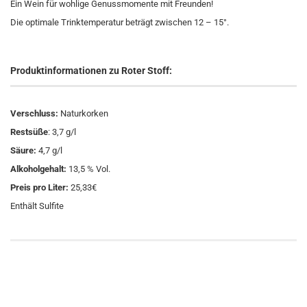
Ein Wein für wohlige Genussmomente mit Freunden!
Die optimale Trinktemperatur beträgt zwischen 12 – 15°.
Produktinformationen zu Roter Stoff:
Verschluss:
Naturkorken
Restsüße
: 3,7 g/l
Säure:
4,7 g/l
Alkoholgehalt:
13,5 % Vol.
Preis pro Liter:
25,33€
Enthält Sulfite