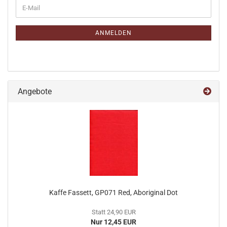
WEITER
E-
ZUR
Mail
NEWSLETTER-
ANMELDUNG
ANMELDEN
Angebote
Kaffe Fassett, GP071 Red, Aboriginal Dot
Statt 24,90 EUR
Nur 12,45 EUR