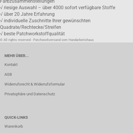
Farbzusammenstellungen
√ riesige Auswahl – über 4000 sofort verfügbare Stoffe
√ über 20 Jahre Erfahrung
√ individuelle Zuschnitte Ihrer gewünschten
Quadrate/Rechtecke/Streifen
√ beste Patchworkstoffqualität
© All rights reserved - Patchworkversand vom Handarbeitshaus
MEHR ÜBER...
Kontakt
AGB
Widerrufsrecht & Widerrufsformular
Privatsphäre und Datenschutz
QUICK-LINKS
Warenkorb