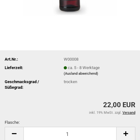
Art.Nr.:
W00008
Lieferzeit:
ca. 5 - 8 Werktage
(Ausland abweichend)
Geschmacksgrad /
trocken
Süßegrad:
22,00 EUR
inkl. 19% MwSt. zzgl.
Versand
Flasche:
Flasche