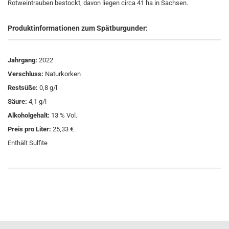
Rotweintrauben bestockt, davon liegen circa 41 ha in Sachsen.
Produktinformationen zum Spätburgunder:
Jahrgang:
2022
Verschluss:
Naturkorken
Restsüße:
0,8 g/l
Säure:
4,1 g/l
Alkoholgehalt:
13 % Vol.
Preis pro Liter:
25,33 €
Enthält Sulfite