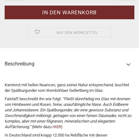
AUF DEN MERKZETTEL
Beschreibung
Kaminrot mit hellen Nuancen, ganz seiner Natur entsprechend, leuchtet
der Spätburgunder vom Weinböhlaer Gellertberg im Glas.
Falstaff beschreibt ihn wie folgt:
“Fließt dünnfarbig ins Glas mit Aromen
von Himbeeren und Rosen, feine, unaufdringliche Nase. Auch Erdbeere
und Johannisbeere. Ein Spätburgunder, der eine gewisse Substanz und
Geschmeidigkeit mitbringt, getragen von einer feinen Säureader, nicht zu
komplex, aber mit einer filigranen, mineralischen und eleganten
Auffächerung.”
(Mehr dazu
HIER
)
In Deutschland sind knapp 12.000 ha Rebfläche mit diesen