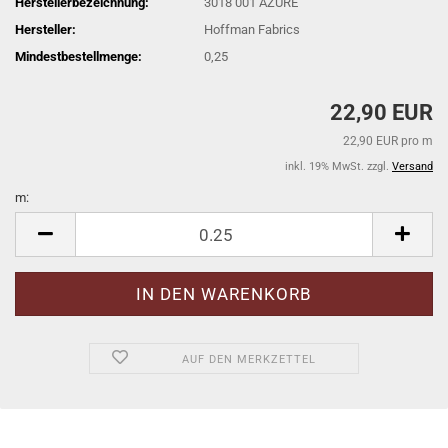
Herstellerbezeichnung:
3018 001 AZURE
Hersteller:
Hoffman Fabrics
Mindestbestellmenge:
0,25
22,90 EUR
22,90 EUR pro m
inkl. 19% MwSt. zzgl.
Versand
m:
m
AUF DEN MERKZETTEL