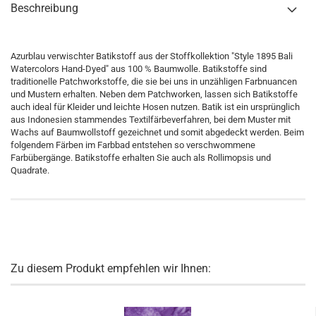
Beschreibung
Azurblau verwischter Batikstoff aus der Stoffkollektion "Style 1895 Bali
Watercolors Hand-Dyed" aus 100 % Baumwolle. Batikstoffe sind
traditionelle Patchworkstoffe, die sie bei uns in unzähligen Farbnuancen
und Mustern erhalten. Neben dem Patchworken, lassen sich Batikstoffe
auch ideal für Kleider und leichte Hosen nutzen. Batik ist ein ursprünglich
aus Indonesien stammendes Textilfärbeverfahren, bei dem Muster mit
Wachs auf Baumwollstoff gezeichnet und somit abgedeckt werden. Beim
folgendem Färben im Farbbad entstehen so verschwommene
Farbübergänge. Batikstoffe erhalten Sie auch als Rollimopsis und
Quadrate.
Zu diesem Produkt empfehlen wir Ihnen: