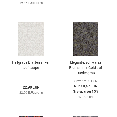
19,47 EUR pro m
Hellgraue Blätterranken
Elegante, schwarze
auf taupe
Blumen mit Gold auf
Dunkelgrau
Statt 22,90 EUR
Nur 19,47 EUR
22,90 EUR
Sie sparen 15%
22,90 EUR pro m
19,47 EUR pro m