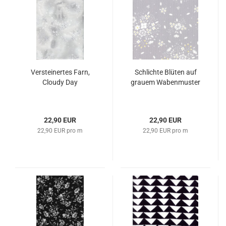
Versteinertes Farn,
Schlichte Blüten auf
Cloudy Day
grauem Wabenmuster
22,90 EUR
22,90 EUR
22,90 EUR pro m
22,90 EUR pro m