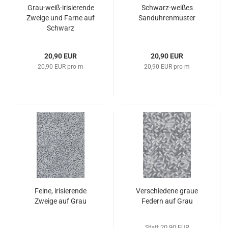
Grau-weiß-irisierende
Schwarz-weißes
Zweige und Farne auf
Sanduhrenmuster
Schwarz
20,90 EUR
20,90 EUR
20,90 EUR pro m
20,90 EUR pro m
Feine, irisierende
Verschiedene graue
Zweige auf Grau
Federn auf Grau
Statt 20,90 EUR