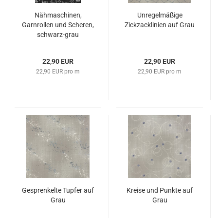
Nähmaschinen,
Unregelmäßige
Garnrollen und Scheren,
Zickzacklinien auf Grau
schwarz-grau
22,90 EUR
22,90 EUR
22,90 EUR pro m
22,90 EUR pro m
Gesprenkelte Tupfer auf
Kreise und Punkte auf
Grau
Grau