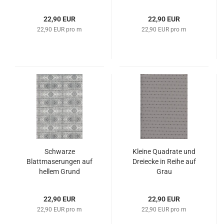
22,90 EUR
22,90 EUR
22,90 EUR pro m
22,90 EUR pro m
Schwarze
Kleine Quadrate und
Blattmaserungen auf
Dreiecke in Reihe auf
hellem Grund
Grau
22,90 EUR
22,90 EUR
22,90 EUR pro m
22,90 EUR pro m