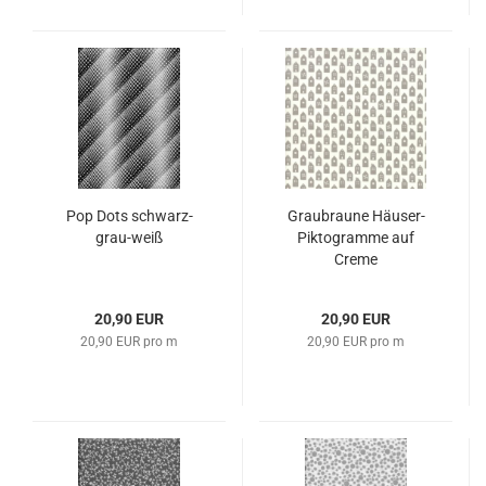
Pop Dots schwarz-
Graubraune Häuser-
grau-weiß
Piktogramme auf
Creme
20,90 EUR
20,90 EUR
20,90 EUR pro m
20,90 EUR pro m