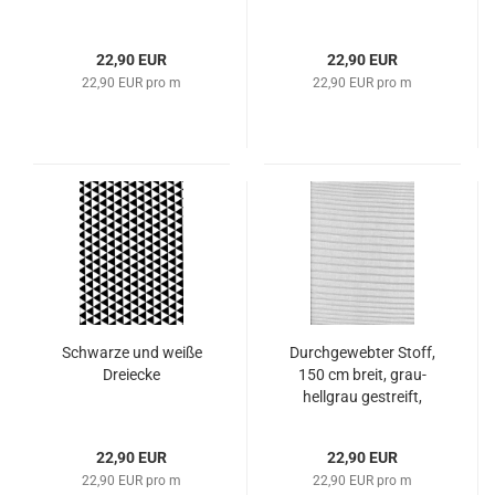
22,90 EUR
22,90 EUR
22,90 EUR pro m
22,90 EUR pro m
Schwarze und weiße
Durchgewebter Stoff,
Dreiecke
150 cm breit, grau-
hellgrau gestreift,
Jacquard
22,90 EUR
22,90 EUR
22,90 EUR pro m
22,90 EUR pro m