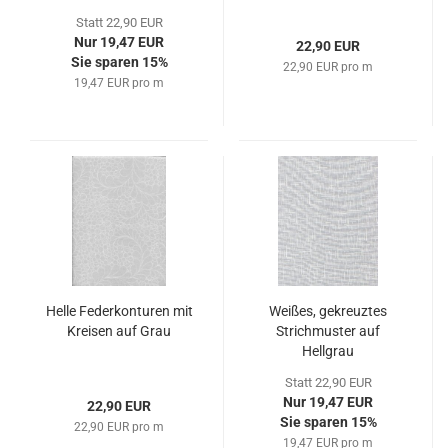
Statt 22,90 EUR
Nur 19,47 EUR
22,90 EUR
Sie sparen 15%
22,90 EUR pro m
19,47 EUR pro m
Helle Federkonturen mit
Weißes, gekreuztes
Kreisen auf Grau
Strichmuster auf
Hellgrau
Statt 22,90 EUR
Nur 19,47 EUR
22,90 EUR
Sie sparen 15%
22,90 EUR pro m
19,47 EUR pro m