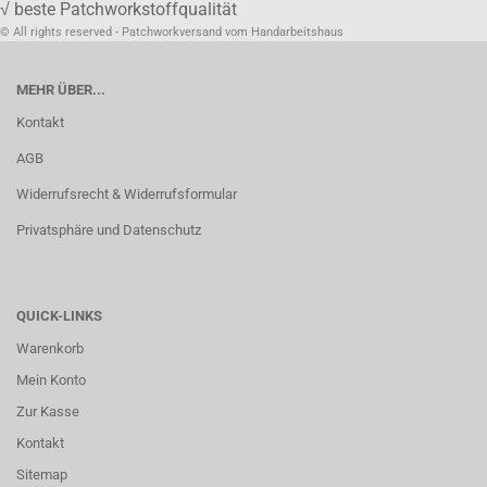
√ beste Patchworkstoffqualität
© All rights reserved - Patchworkversand vom Handarbeitshaus
MEHR ÜBER...
Kontakt
AGB
Widerrufsrecht & Widerrufsformular
Privatsphäre und Datenschutz
QUICK-LINKS
Warenkorb
Mein Konto
Zur Kasse
Kontakt
Sitemap