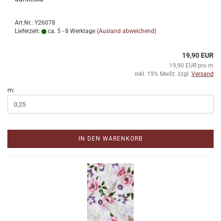
Art.Nr.: Y26078
Lieferzeit:
ca. 5 - 8 Werktage
(Ausland abweichend)
19,90 EUR
19,90 EUR pro m
inkl. 19% MwSt. zzgl.
Versand
m:
IN DEN WARENKORB