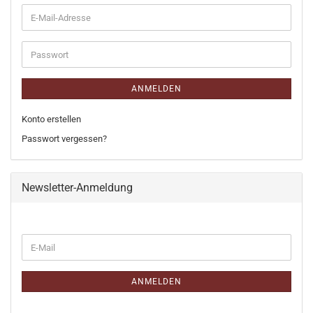
E-
Mail-
Adresse
Passwort
ANMELDEN
Konto erstellen
Passwort vergessen?
Newsletter-Anmeldung
WEITER
E-
ZUR
Mail
NEWSLETTER-
ANMELDUNG
ANMELDEN