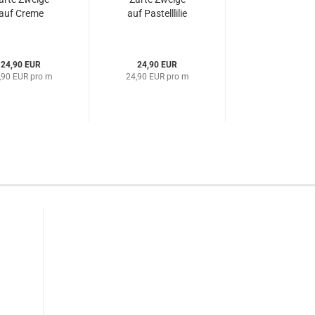
auf Creme
auf Pastelllilie
24,90 EUR
24,90 EUR
,90 EUR pro m
24,90 EUR pro m