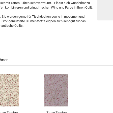
er mit zarten Blüten sehr verträumt. Er lässt sich wunderbar zu
en kombinieren und bringt frischen Wind und Farbe in Ihren Quilt.
. Sie werden gerne für Tischdecken sowie in modernen und
t. Großgemusterte Blumenstoffe eignen sich sehr gut für das
antische Quilts.
Ihnen:
arte Zweige
Zarte Zweige