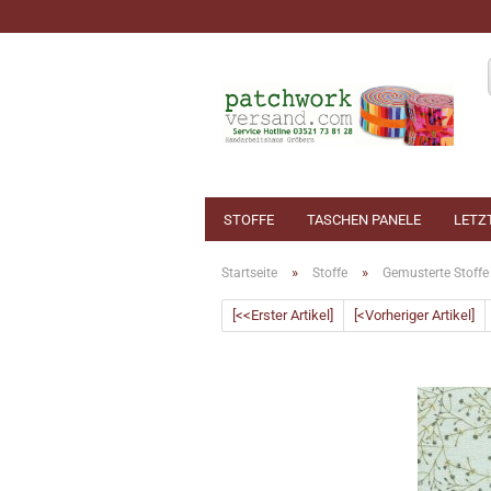
STOFFE
TASCHEN PANELE
LETZ
»
»
Startseite
Stoffe
Gemusterte Stoffe
[<<Erster Artikel]
[<Vorheriger Artikel]