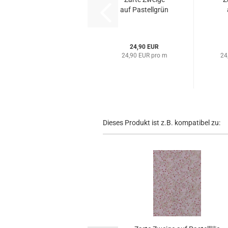
auf Pastellgrün
24,90 EUR
24,90 EUR pro m
24
Dieses Produkt ist z.B. kompatibel zu: