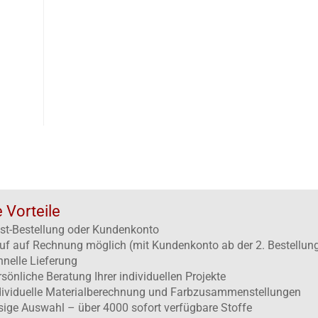
e Vorteile
st-Bestellung oder Kundenkonto
uf auf Rechnung möglich (mit Kundenkonto ab der 2. Bestellun
hnelle Lieferung
rsönliche Beratung Ihrer individuellen Projekte
dividuelle Materialberechnung und Farbzusammenstellungen
esige Auswahl – über 4000 sofort verfügbare Stoffe