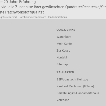
er 20 Jahre Erfahrung
dividuelle Zuschnitte Ihrer gewünschten Quadrate/Rechtecke/Str
ste Patchworkstoffqualität
rights reserved - Patchworkversand vom Handarbeitshaus
QUICK-LINKS
Warenkorb
Mein Konto
Zur Kasse
Kontakt
Sitemap
ZAHLARTEN
SEPA-Lastschrifteinzug
Kauf auf Rechnung (8 Tage)
Barzahlung im
Handarbeitshaus
Vorkasse