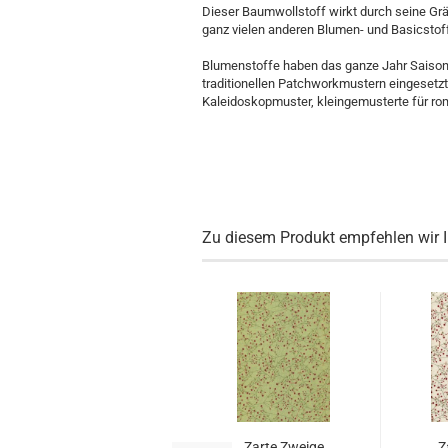
Dieser Baumwollstoff wirkt durch seine Gräs
ganz vielen anderen Blumen- und Basicstoff
Blumenstoffe haben das ganze Jahr Saison
traditionellen Patchworkmustern eingesetz
Kaleidoskopmuster, kleingemusterte für rom
Zu diesem Produkt empfehlen wir 
Zarte Zweige
Z