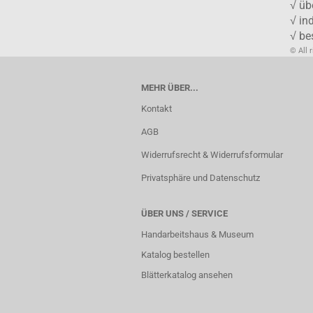
√ üb
√ in
√ be
© All 
MEHR ÜBER...
Kontakt
AGB
Widerrufsrecht & Widerrufsformular
Privatsphäre und Datenschutz
ÜBER UNS / SERVICE
Handarbeitshaus & Museum
Katalog bestellen
Blätterkatalog ansehen