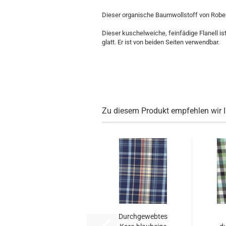
Dieser organische Baumwollstoff von Rober
Dieser kuschelweiche, feinfädige Flanell is
glatt. Er ist von beiden Seiten verwendbar.
Zu diesem Produkt empfehlen wir 
Durchgewebtes