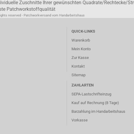
dividuelle Zuschnitte Ihrer gewünschten Quadrate/Rechtecke/Str
ste Patchworkstoffqualität
rights reserved - Patchworkversand vom Handarbeitshaus
QUICK-LINKS
Warenkorb
Mein Konto
Zur Kasse
Kontakt
Sitemap
ZAHLARTEN
SEPA-Lastschrifteinzug
Kauf auf Rechnung (8 Tage)
Barzahlung im
Handarbeitshaus
Vorkasse