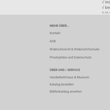
√ in
√ be
© All 
MEHR ÜBER...
Kontakt
AGB
Widerrufsrecht & Widerrufsformular
Privatsphäre und Datenschutz
ÜBER UNS / SERVICE
Handarbeitshaus & Museum
Katalog bestellen
Blätterkatalog ansehen