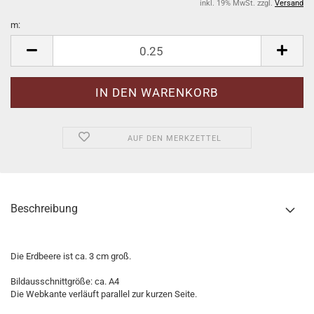
inkl. 19% MwSt. zzgl.
Versand
m:
m
AUF DEN MERKZETTEL
Beschreibung
Die Erdbeere ist ca. 3 cm groß.
Bildausschnittgröße: ca. A4
Die Webkante verläuft parallel zur kurzen Seite.