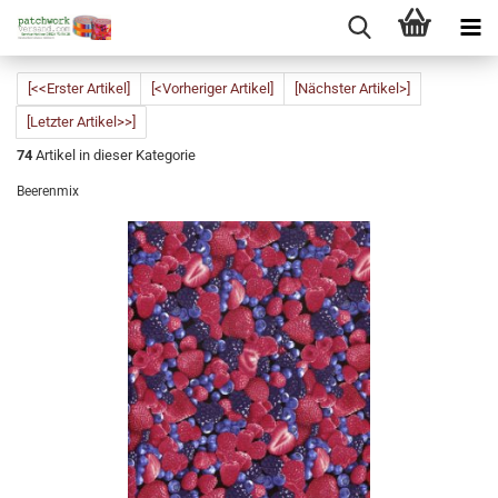
[<<Erster Artikel]
[<Vorheriger Artikel]
[Nächster Artikel>]
[Letzter Artikel>>]
74
Artikel in dieser Kategorie
Beerenmix