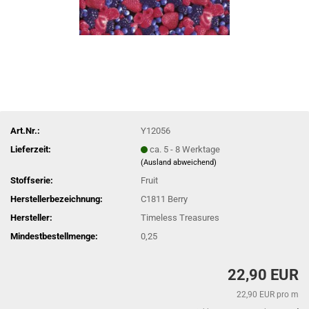
Art.Nr.:
Y12056
Lieferzeit:
ca. 5 - 8 Werktage
(Ausland abweichend)
Stoffserie:
Fruit
Herstellerbezeichnung:
C1811 Berry
Hersteller:
Timeless Treasures
Mindestbestellmenge:
0,25
22,90 EUR
22,90 EUR pro m