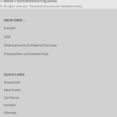
√ beste Patchworkstoffqualität
© All rights reserved - Patchworkversand vom Handarbeitshaus
MEHR ÜBER...
Kontakt
AGB
Widerrufsrecht & Widerrufsformular
Privatsphäre und Datenschutz
QUICK-LINKS
Warenkorb
Mein Konto
Zur Kasse
Kontakt
Sitemap