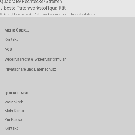
Quadrate/Rechtecke/Streifen
√ beste Patchworkstoffqualität
© All rights reserved - Patchworkversand vom Handarbeitshaus
MEHR ÜBER...
Kontakt
AGB
Widerrufsrecht & Widerrufsformular
Privatsphäre und Datenschutz
QUICK-LINKS
Warenkorb
Mein Konto
Zur Kasse
Kontakt