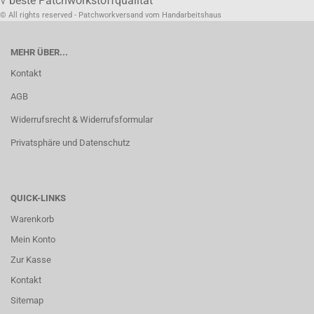
√ beste Patchworkstoffqualität
© All rights reserved - Patchworkversand vom Handarbeitshaus
MEHR ÜBER...
Kontakt
AGB
Widerrufsrecht & Widerrufsformular
Privatsphäre und Datenschutz
QUICK-LINKS
Warenkorb
Mein Konto
Zur Kasse
Kontakt
Sitemap