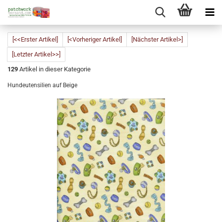
[<<Erster Artikel]
[<Vorheriger Artikel]
[Nächster Artikel>]
[Letzter Artikel>>]
129
Artikel in dieser Kategorie
Hundeutensilien auf Beige