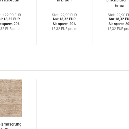
n Hellbraun
in braun
Strichblüten
braun
att 22,90 EUR
Statt 22,90 EUR
Statt 22,90 
ur 18,32 EUR
Nur 18,32 EUR
Nur 18,32 E
ie sparen 20%
Sie sparen 20%
Sie sparen 2
,32 EUR pro m
18,32 EUR pro m
18,32 EUR pr
lzmaserung