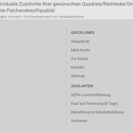
dividuelle Zuschnitte Ihrer gewünschten Quadrate/Rechtecke/Str
ste Patchworkstoffqualität
rights reserved - Patchworkversand vom Handarbeitshaus
QUICK-LINKS
Warenkorb
Mein Konto
Zur Kasse
Kontakt
Sitemap
ZAHLARTEN
SEPA-Lastschrifteinzug
Kauf auf Rechnung (8 Tage)
Barzahlung im
Handarbeitshaus
Vorkasse