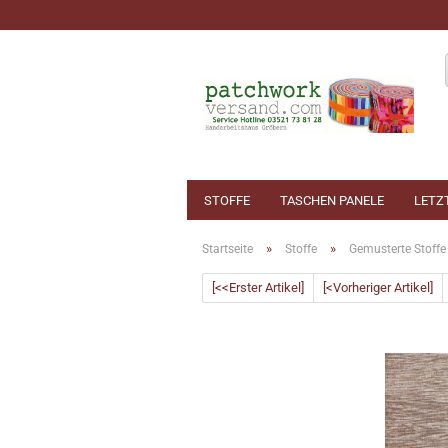
STOFFE
TASCHEN PANELE
LETZ
»
»
Startseite
Stoffe
Gemusterte Stoffe
[<<Erster Artikel]
[<Vorheriger Artikel]