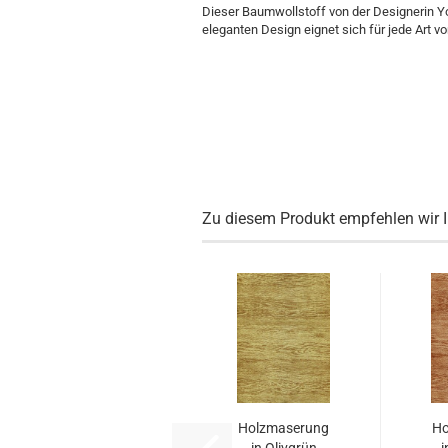
Dieser Baumwollstoff von der Designerin Yo
eleganten Design eignet sich für jede Art v
Zu diesem Produkt empfehlen wir 
Holzmaserung
Ho