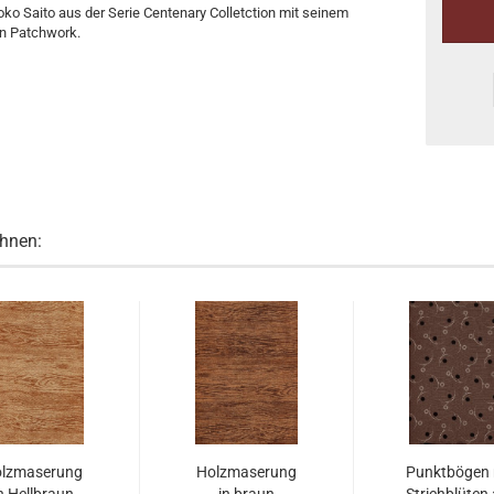
ko Saito aus der Serie Centenary Colletction mit seinem
on Patchwork.
Ihnen:
lzmaserung
Holzmaserung
Punktbögen 