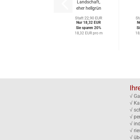
Landschaft,
eher hellgrün
Statt 22,90 EUR
St
Nur 18,32 EUR
N
Sie sparen 20%
S
18,32 EUR pro m
18
Ihr
√ Ga
√ Ka
√ sc
√ pe
√ in
√ ri
√ üb