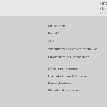
√ in
√ be
© All 
MEHR ÜBER...
Kontakt
AGB
Widerrufsrecht & Widerrufsformular
Privatsphäre und Datenschutz
ÜBER UNS / SERVICE
Handarbeitshaus & Museum
Katalog bestellen
Blätterkatalog ansehen