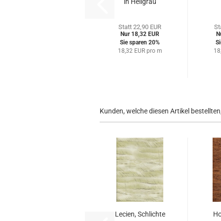
in Hellgrau
Statt 22,90 EUR
St
Nur 18,32 EUR
N
Sie sparen 20%
S
18,32 EUR pro m
18
Kunden, welche diesen Artikel bestellten
Lecien, Schlichte
Ho