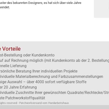
uster des bekannten Designers, es hat sich über viele Jahre
wendet.
e Vorteile
st-Bestellung oder Kundenkonto
uf auf Rechnung möglich (mit Kundenkonto ab der 2. Bestellun
hnelle Lieferung
rsönliche Beratung Ihrer individuellen Projekte
dividuelle Materialberechnung und Farbzusammenstellungen
esige Auswahl – über 4000 sofort verfügbare Stoffe
er 20 Jahre Erfahrung
dividuelle Zuschnitte Ihrer gewünschten Quadrate/Rechtecke/Str
ste Patchworkstoffqualität
rights reserved - Patchworkversand vom Handarbeitshaus