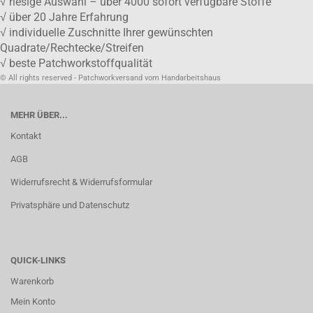
√ riesige Auswahl – über 4000 sofort verfügbare Stoffe
√ über 20 Jahre Erfahrung
√ individuelle Zuschnitte Ihrer gewünschten
Quadrate/Rechtecke/Streifen
√ beste Patchworkstoffqualität
© All rights reserved - Patchworkversand vom Handarbeitshaus
MEHR ÜBER...
Kontakt
AGB
Widerrufsrecht & Widerrufsformular
Privatsphäre und Datenschutz
QUICK-LINKS
Warenkorb
Mein Konto