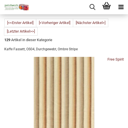
[<<Erster Artikel]
[<Vorheriger Artikel]
[Nächster Artikel>]
[Letzter Artikel>>]
129
Artikel in dieser Kategorie
Kaffe Fassett, OS04, Durchgewebt, Ombre Stripe
Free Spirit