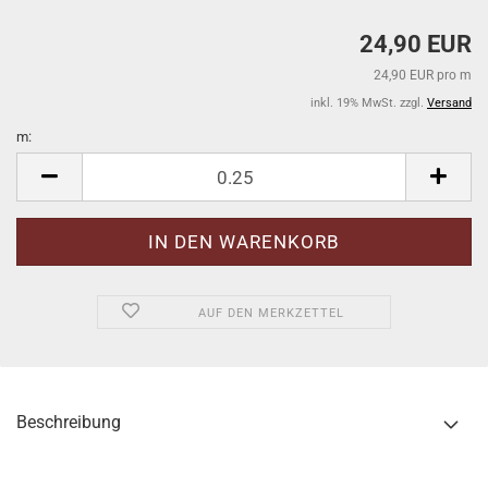
24,90 EUR
24,90 EUR pro m
inkl. 19% MwSt. zzgl.
Versand
m:
m
AUF DEN MERKZETTEL
Beschreibung