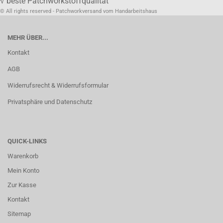
√ beste Patchworkstoffqualität
© All rights reserved - Patchworkversand vom Handarbeitshaus
MEHR ÜBER...
Kontakt
AGB
Widerrufsrecht & Widerrufsformular
Privatsphäre und Datenschutz
QUICK-LINKS
Warenkorb
Mein Konto
Zur Kasse
Kontakt
Sitemap