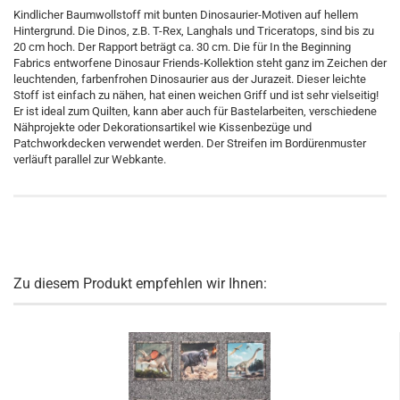
Kindlicher Baumwollstoff mit bunten Dinosaurier-Motiven auf hellem
Hintergrund. Die Dinos, z.B. T-Rex, Langhals und Triceratops, sind bis zu
20 cm hoch. Der Rapport beträgt ca. 30 cm. Die für In the Beginning
Fabrics entworfene Dinosaur Friends-Kollektion steht ganz im Zeichen der
leuchtenden, farbenfrohen Dinosaurier aus der Jurazeit. Dieser leichte
Stoff ist einfach zu nähen, hat einen weichen Griff und ist sehr vielseitig!
Er ist ideal zum Quilten, kann aber auch für Bastelarbeiten, verschiedene
Nähprojekte oder Dekorationsartikel wie Kissenbezüge und
Patchworkdecken verwendet werden. Der Streifen im Bordürenmuster
verläuft parallel zur Webkante.
Zu diesem Produkt empfehlen wir Ihnen: