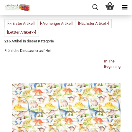
[<<Erster Artikel]
[<Vorheriger Artikel]
[Nächster Artikel>]
[Letzter Artikel>>]
216
Artikel in dieser Kategorie
Fröhliche Dinosaurier auf Hell
In The
Beginning