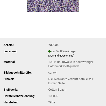
Art.Nr.:
Y30036
Lieferzeit:
ca. 5 - 8 Werktage
(Ausland abweichend)
Material:
100 % Baumwolle in hochwertiger
Patchworkstoffqualität
Bildausschnittgröße:
ca. A4
Hinweis:
Die Webkante verläuft parallel zur
kurzen Seite.
Stoffserie:
Cotton Beach
Herstellerbezeichnung:
100332
Hersteller:
Tilda