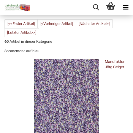
[<<Erster Artikel]
[<Vorheriger Artikel]
[Nächster Artikel>]
[Letzter Artikel>>]
60
Artikel in dieser Kategorie
Seeanemone auf blau
Manufaktur
Jörg Geiger