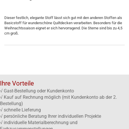
Dieser festlich, elegante Stoff lässt sich gut mit den anderen Stoffen als
Basicstoff für wunderschöne Quiltdecken verarbeiten. Besonders für die
Weihnachtssaison eignet er sich hervorragend. Die Sterne sind bis zu 4,5
cm groß.
Ihre Vorteile
√ Gast-Bestellung oder Kundenkonto
√ Kauf auf Rechnung möglich (mit Kundenkonto ab der 2.
Bestellung)
√ schnelle Lieferung
√ persönliche Beratung Ihrer individuellen Projekte
√ individuelle Materialberechnung und
Farbzusammenstellungen