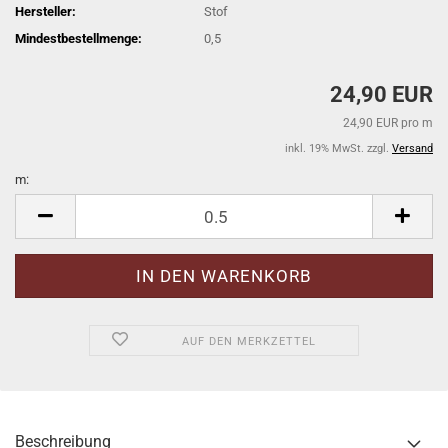
Hersteller:
Stof
Mindestbestellmenge:
0,5
24,90 EUR
24,90 EUR pro m
inkl. 19% MwSt. zzgl.
Versand
m:
m
AUF DEN MERKZETTEL
Beschreibung