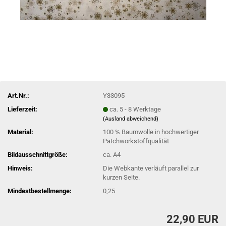
Art.Nr.:
Y33095
Lieferzeit:
ca. 5 - 8 Werktage
(Ausland abweichend)
Material:
100 % Baumwolle in hochwertiger
Patchworkstoffqualität
Bildausschnittgröße:
ca. A4
Hinweis:
Die Webkante verläuft parallel zur
kurzen Seite.
Mindestbestellmenge:
0,25
22,90 EUR