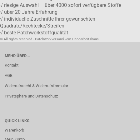
√ riesige Auswahl – über 4000 sofort verfügbare Stoffe
√ über 20 Jahre Erfahrung
√ individuelle Zuschnitte Ihrer gewünschten
Quadrate/Rechtecke/Streifen
√ beste Patchworkstoffqualität
© All rights reserved - Patchworkversand vom Handarbeitshaus
MEHR ÜBER...
Kontakt
AGB
Widerrufsrecht & Widerrufsformular
Privatsphäre und Datenschutz
QUICK-LINKS
Warenkorb
Mein Konto