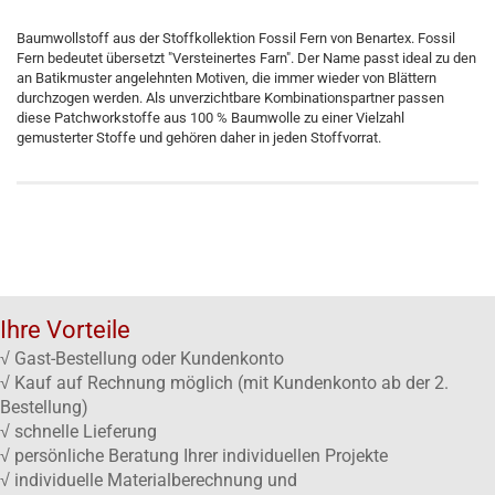
Baumwollstoff aus der Stoffkollektion Fossil Fern von Benartex. Fossil
Fern bedeutet übersetzt "Versteinertes Farn". Der Name passt ideal zu den
an Batikmuster angelehnten Motiven, die immer wieder von Blättern
durchzogen werden. Als unverzichtbare Kombinationspartner passen
diese Patchworkstoffe aus 100 % Baumwolle zu einer Vielzahl
gemusterter Stoffe und gehören daher in jeden Stoffvorrat.
Ihre Vorteile
√ Gast-Bestellung oder Kundenkonto
√ Kauf auf Rechnung möglich (mit Kundenkonto ab der 2.
Bestellung)
√ schnelle Lieferung
√ persönliche Beratung Ihrer individuellen Projekte
√ individuelle Materialberechnung und