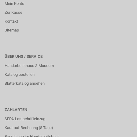
Mein Konto
Zur Kasse
Kontakt
Sitemap
ÜBER UNS / SERVICE
Handarbeitshaus & Museum
Katalog bestellen
Blätterkatalog ansehen
ZAHLARTEN
SEPA-Lastschrifteinzug
Kauf auf Rechnung (8 Tage)
Barzahlung im
Handarbeitshaus