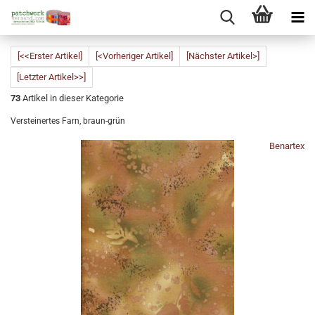
[<<Erster Artikel]
[<Vorheriger Artikel]
[Nächster Artikel>]
[Letzter Artikel>>]
73
Artikel in dieser Kategorie
Versteinertes Farn, braun-grün
Benartex