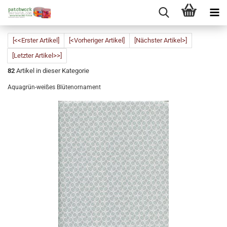
[<<Erster Artikel]
[<Vorheriger Artikel]
[Nächster Artikel>]
[Letzter Artikel>>]
82
Artikel in dieser Kategorie
Aquagrün-weißes Blütenornament