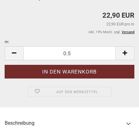
22,90 EUR
22,90 EUR pro m
inkl. 19% MwSt. zzgl.
Versand
m:
m
AUF DEN MERKZETTEL
Beschreibung