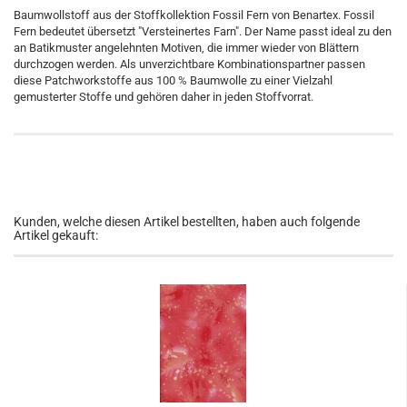
Baumwollstoff aus der Stoffkollektion Fossil Fern von Benartex. Fossil
Fern bedeutet übersetzt "Versteinertes Farn". Der Name passt ideal zu den
an Batikmuster angelehnten Motiven, die immer wieder von Blättern
durchzogen werden. Als unverzichtbare Kombinationspartner passen
diese Patchworkstoffe aus 100 % Baumwolle zu einer Vielzahl
gemusterter Stoffe und gehören daher in jeden Stoffvorrat.
Kunden, welche diesen Artikel bestellten, haben auch folgende
Artikel gekauft: