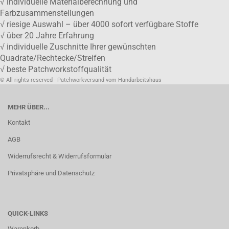
√ individuelle Materialberechnung und
Farbzusammenstellungen
√ riesige Auswahl – über 4000 sofort verfügbare Stoffe
√ über 20 Jahre Erfahrung
√ individuelle Zuschnitte Ihrer gewünschten
Quadrate/Rechtecke/Streifen
√ beste Patchworkstoffqualität
© All rights reserved - Patchworkversand vom Handarbeitshaus
MEHR ÜBER...
Kontakt
AGB
Widerrufsrecht & Widerrufsformular
Privatsphäre und Datenschutz
QUICK-LINKS
Warenkorb