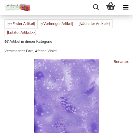
[<<Erster Artikel]
[<Vorheriger Artikel]
[Nächster Artikel>]
[Letzter Artikel>>]
67
Artikel in dieser Kategorie
Versteinertes Farn, African Violet
Benartex