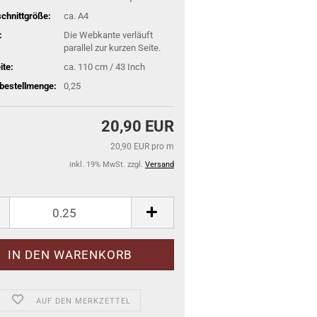
schnittgröße:
ca. A4
:
Die Webkante verläuft
parallel zur kurzen Seite.
ite:
ca. 110 cm / 43 Inch
bestellmenge:
0,25
20,90 EUR
20,90 EUR pro m
inkl. 19% MwSt. zzgl.
Versand
AUF DEN MERKZETTEL