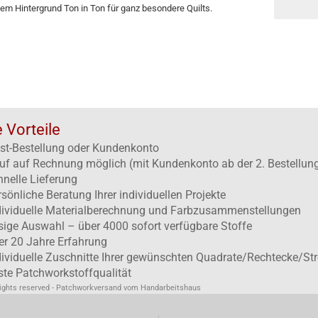
nem Hintergrund Ton in Ton für ganz besondere Quilts.
e Vorteile
st-Bestellung oder Kundenkonto
uf auf Rechnung möglich (mit Kundenkonto ab der 2. Bestellun
hnelle Lieferung
rsönliche Beratung Ihrer individuellen Projekte
dividuelle Materialberechnung und Farbzusammenstellungen
esige Auswahl – über 4000 sofort verfügbare Stoffe
er 20 Jahre Erfahrung
dividuelle Zuschnitte Ihrer gewünschten Quadrate/Rechtecke/Str
ste Patchworkstoffqualität
rights reserved - Patchworkversand vom Handarbeitshaus