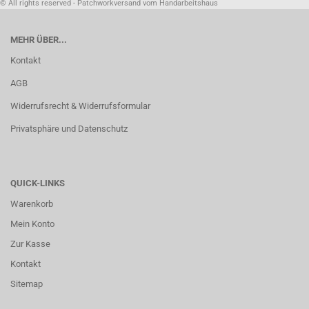
© All rights reserved - Patchworkversand vom Handarbeitshaus
MEHR ÜBER...
Kontakt
AGB
Widerrufsrecht & Widerrufsformular
Privatsphäre und Datenschutz
QUICK-LINKS
Warenkorb
Mein Konto
Zur Kasse
Kontakt
Sitemap