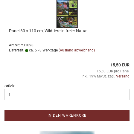
Panel 60 x 110 cm, Wildtiere in freier Natur
Art.Nr.: Y31098
Lieferzeit:
ca. 5 - 8 Werktage
(Ausland abweichend)
15,50 EUR
15,50 EUR pro Panel
inkl. 19% MwSt. zzgl.
Versand
Stück:
IN DEN WARENKORB