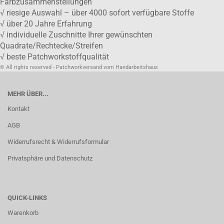
Farbzusammenstellungen
√ riesige Auswahl – über 4000 sofort verfügbare Stoffe
√ über 20 Jahre Erfahrung
√ individuelle Zuschnitte Ihrer gewünschten
Quadrate/Rechtecke/Streifen
√ beste Patchworkstoffqualität
© All rights reserved - Patchworkversand vom Handarbeitshaus
MEHR ÜBER...
Kontakt
AGB
Widerrufsrecht & Widerrufsformular
Privatsphäre und Datenschutz
QUICK-LINKS
Warenkorb