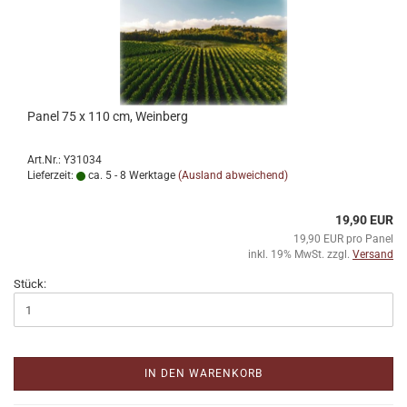
Panel 75 x 110 cm, Weinberg
Art.Nr.: Y31034
Lieferzeit:
ca. 5 - 8 Werktage
(Ausland abweichend)
19,90 EUR
19,90 EUR pro Panel
inkl. 19% MwSt. zzgl.
Versand
Stück:
IN DEN WARENKORB