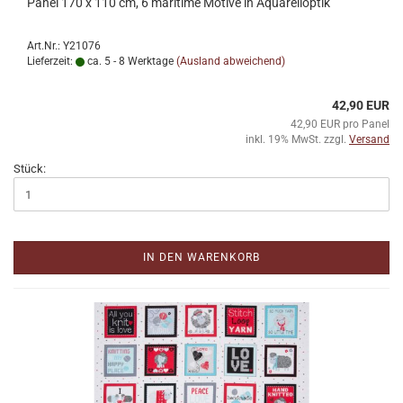
Panel 170 x 110 cm, 6 maritime Motive in Aquarelloptik
Art.Nr.: Y21076
Lieferzeit:
ca. 5 - 8 Werktage
(Ausland abweichend)
42,90 EUR
42,90 EUR pro Panel
inkl. 19% MwSt. zzgl.
Versand
Stück:
IN DEN WARENKORB