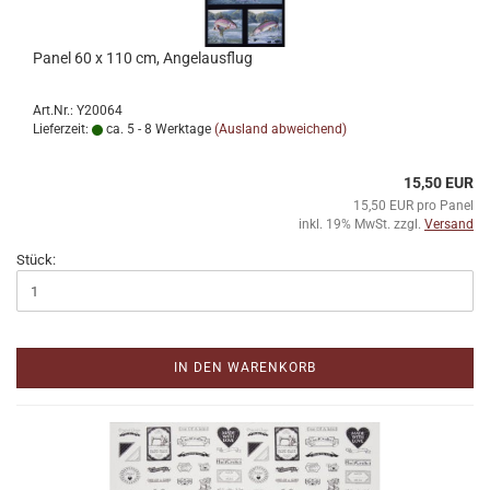
Panel 60 x 110 cm, Angelausflug
Art.Nr.: Y20064
Lieferzeit:
ca. 5 - 8 Werktage
(Ausland abweichend)
15,50 EUR
15,50 EUR pro Panel
inkl. 19% MwSt. zzgl.
Versand
Stück:
IN DEN WARENKORB