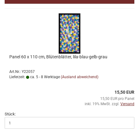
Panel 60 x 110 cm, Blütenblätter, lila-blau-gelb-grau
Art.Nr.: Y22057
Lieferzeit:
ca. 5 - 8 Werktage
(Ausland abweichend)
15,50 EUR
15,50 EUR pro Panel
inkl. 19% MwSt. zzgl.
Versand
Stück: