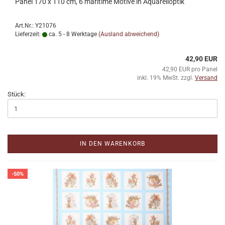
Panel 170 x 110 cm, 6 maritime Motive in Aquarelloptik
Art.Nr.: Y21076
Lieferzeit:
ca. 5 - 8 Werktage
(Ausland abweichend)
42,90 EUR
42,90 EUR pro Panel
inkl. 19% MwSt. zzgl.
Versand
Stück:
IN DEN WARENKORB
-50%