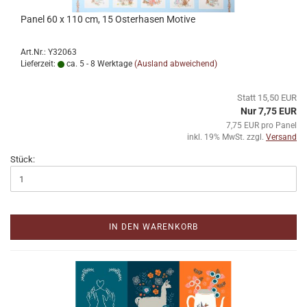
Panel 60 x 110 cm, 15 Osterhasen Motive
Art.Nr.: Y32063
Lieferzeit:
ca. 5 - 8 Werktage
(Ausland abweichend)
Statt 15,50 EUR
Nur 7,75 EUR
7,75 EUR pro Panel
inkl. 19% MwSt. zzgl.
Versand
Stück:
IN DEN WARENKORB