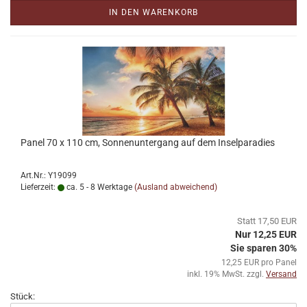
IN DEN WARENKORB
Panel 70 x 110 cm, Sonnenuntergang auf dem Inselparadies
Art.Nr.: Y19099
Lieferzeit:
ca. 5 - 8 Werktage
(Ausland abweichend)
Statt 17,50 EUR
Nur 12,25 EUR
Sie sparen 30%
12,25 EUR pro Panel
inkl. 19% MwSt. zzgl.
Versand
Stück: