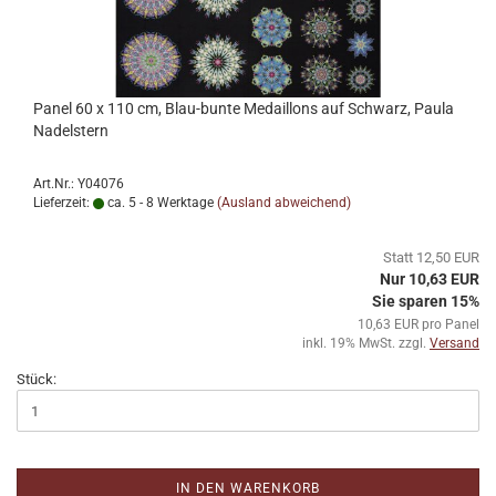
Panel 60 x 110 cm, Blau-bunte Medaillons auf Schwarz, Paula
Nadelstern
Art.Nr.: Y04076
Lieferzeit:
ca. 5 - 8 Werktage
(Ausland abweichend)
Statt 12,50 EUR
Nur 10,63 EUR
Sie sparen 15%
10,63 EUR pro Panel
inkl. 19% MwSt. zzgl.
Versand
Stück:
IN DEN WARENKORB