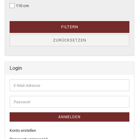
110 cm
FILTERN
ZURÜCKSETZEN
Login
E-
Mail-
Adresse
Passwort
ANMELDEN
Konto erstellen