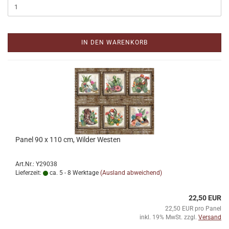
IN DEN WARENKORB
Panel 90 x 110 cm, Wilder Westen
Art.Nr.: Y29038
Lieferzeit:
ca. 5 - 8 Werktage
(Ausland abweichend)
22,50 EUR
22,50 EUR pro Panel
inkl. 19% MwSt. zzgl.
Versand