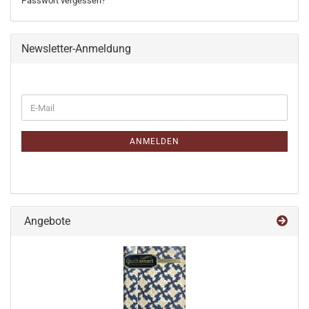
Passwort vergessen?
Newsletter-Anmeldung
WEITER
E-
ZUR
Mail
NEWSLETTER-
ANMELDUNG
ANMELDEN
Angebote