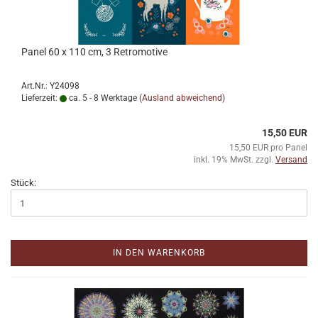
Panel 60 x 110 cm, 3 Retromotive
Art.Nr.: Y24098
Lieferzeit:
ca. 5 - 8 Werktage
(Ausland abweichend)
15,50 EUR
15,50 EUR pro Panel
inkl. 19% MwSt. zzgl.
Versand
Stück:
IN DEN WARENKORB