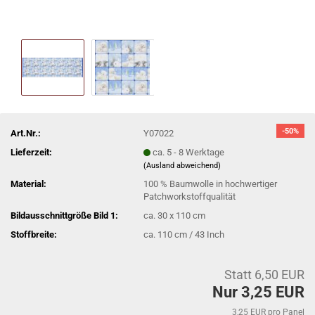
-50%
Art.Nr.:
Y07022
Lieferzeit:
ca. 5 - 8 Werktage
(Ausland abweichend)
Material:
100 % Baumwolle in hochwertiger
Patchworkstoffqualität
Bildausschnittgröße Bild 1:
ca. 30 x 110 cm
Stoffbreite:
ca. 110 cm / 43 Inch
Statt 6,50 EUR
Nur 3,25 EUR
3,25 EUR pro Panel