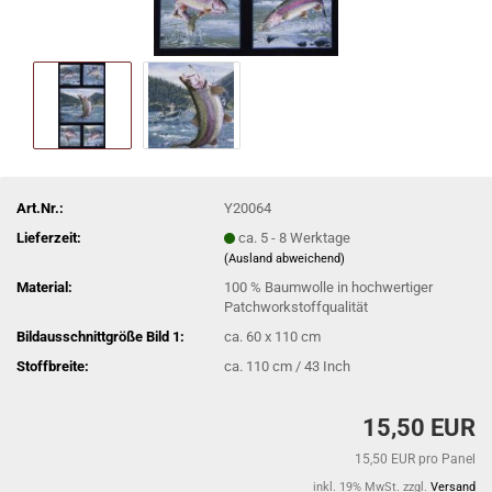
Art.Nr.:
Y20064
Lieferzeit:
ca. 5 - 8 Werktage
(Ausland abweichend)
Material:
100 % Baumwolle in hochwertiger
Patchworkstoffqualität
Bildausschnittgröße Bild 1:
ca. 60 x 110 cm
Stoffbreite:
ca. 110 cm / 43 Inch
15,50 EUR
15,50 EUR pro Panel
inkl. 19% MwSt. zzgl.
Versand