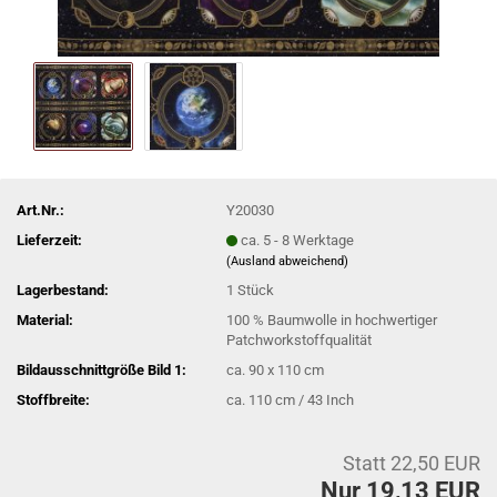
Art.Nr.:
Y20030
Lieferzeit:
ca. 5 - 8 Werktage
(Ausland abweichend)
Lagerbestand:
1
Stück
Material:
100 % Baumwolle in hochwertiger
Patchworkstoffqualität
Bildausschnittgröße Bild 1:
ca. 90 x 110 cm
Stoffbreite:
ca. 110 cm / 43 Inch
Statt 22,50 EUR
Nur 19,13 EUR