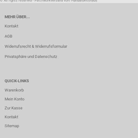
© All rights reserved - Patchworkversand vom Handarbeitshaus
MEHR ÜBER...
Kontakt
AGB
Widerrufsrecht & Widerrufsformular
Privatsphäre und Datenschutz
QUICK-LINKS
Warenkorb
Mein Konto
Zur Kasse
Kontakt
Sitemap