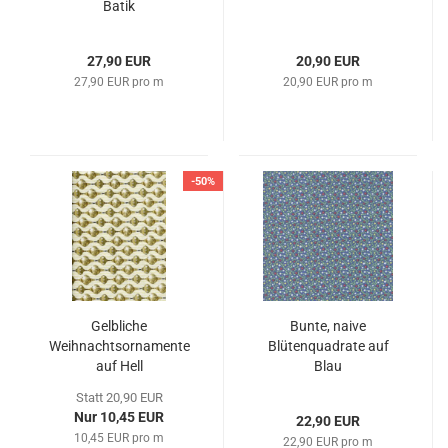
Batik
27,90 EUR
20,90 EUR
27,90 EUR pro m
20,90 EUR pro m
-50%
Gelbliche
Bunte, naive
Weihnachtsornamente
Blütenquadrate auf
auf Hell
Blau
Statt 20,90 EUR
Nur 10,45 EUR
22,90 EUR
10,45 EUR pro m
22,90 EUR pro m