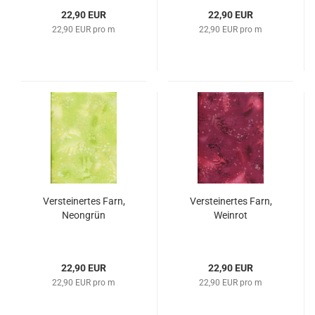
22,90 EUR
22,90 EUR
22,90 EUR pro m
22,90 EUR pro m
Versteinertes Farn,
Versteinertes Farn,
Neongrün
Weinrot
22,90 EUR
22,90 EUR
22,90 EUR pro m
22,90 EUR pro m