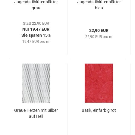
Jugendstilblütenblätter
Jugendstilblütenblätter
grau
blau
Statt 22,90 EUR
Nur 19,47 EUR
22,90 EUR
Sie sparen 15%
22,90 EUR pro m
19,47 EUR pro m
Graue Herzen mit Silber
Batik, einfarbig rot
auf Hell