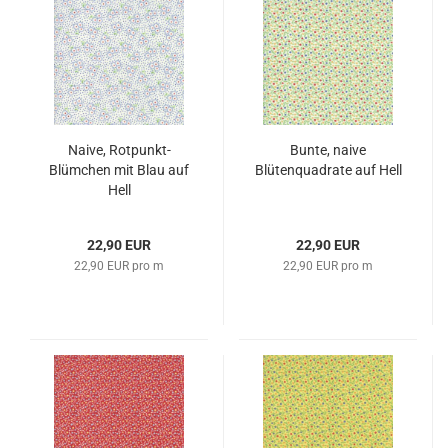
Naive, Rotpunkt-
Bunte, naive
Blümchen mit Blau auf
Blütenquadrate auf Hell
Hell
22,90 EUR
22,90 EUR
22,90 EUR pro m
22,90 EUR pro m