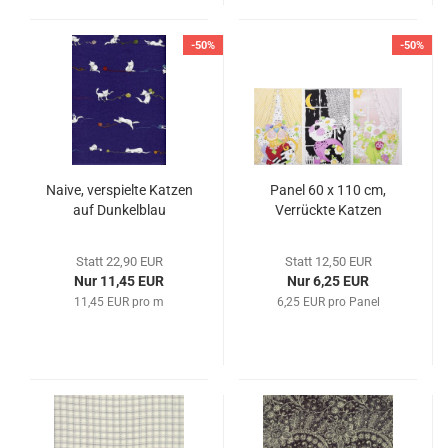
-50%
-50%
Naive, verspielte Katzen
Panel 60 x 110 cm,
auf Dunkelblau
Verrückte Katzen
Statt 22,90 EUR
Statt 12,50 EUR
Nur 11,45 EUR
Nur 6,25 EUR
11,45 EUR pro m
6,25 EUR pro Panel