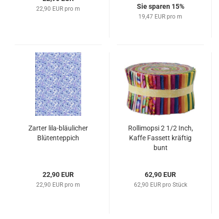
Sie sparen 15%
22,90 EUR pro m
19,47 EUR pro m
Zarter lila-bläulicher
Rollimopsi 2 1/2 Inch,
Blütenteppich
Kaffe Fassett kräftig
bunt
22,90 EUR
62,90 EUR
22,90 EUR pro m
62,90 EUR pro Stück