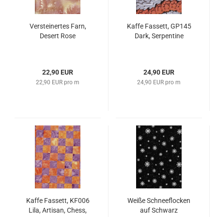
Versteinertes Farn,
Kaffe Fassett, GP145
Desert Rose
Dark, Serpentine
22,90 EUR
24,90 EUR
22,90 EUR pro m
24,90 EUR pro m
Kaffe Fassett, KF006
Weiße Schneeflocken
Lila, Artisan, Chess,
auf Schwarz