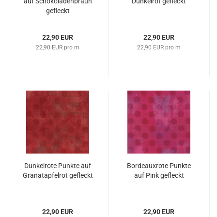
auf Schokoladenbraun
Dunkelrot gefleckt
gefleckt
22,90 EUR
22,90 EUR
22,90 EUR pro m
22,90 EUR pro m
Dunkelrote Punkte auf
Bordeauxrote Punkte
Granatapfelrot gefleckt
auf Pink gefleckt
22,90 EUR
22,90 EUR