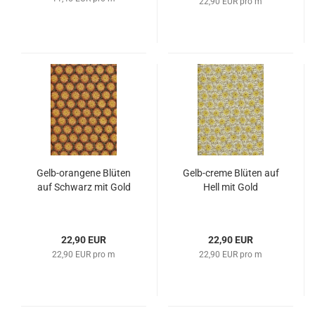
22,90 EUR pro m
Gelb-orangene Blüten
Gelb-creme Blüten auf
auf Schwarz mit Gold
Hell mit Gold
22,90 EUR
22,90 EUR
22,90 EUR pro m
22,90 EUR pro m