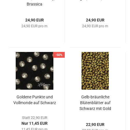
Brassica
24,90 EUR
24,90 EUR
24,90 EUR pro m
24,90 EUR pro m
-50%
Goldene Punkte und
Gelb-bräunliche
Vollmonde auf Schwarz
Blütenblätter auf
Schwarz mit Gold
Statt 22,90 EUR
Nur 11,45 EUR
22,90 EUR
11,45 EUR pro m