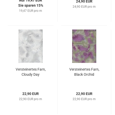
Nur 19,47 EUR
24,90 EUR
Sie sparen 15%
24,90 EUR pro m
19,47 EUR pro m
Versteinertes Farn,
Versteinertes Farn,
Cloudy Day
Black Orchid
22,90 EUR
22,90 EUR
22,90 EUR pro m
22,90 EUR pro m