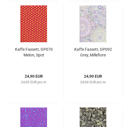
Kaffe Fassett, GP070
Kaffe Fassett, GP092
Melon, Spot
Grey, Millefiore
24,90 EUR
24,90 EUR
24,90 EUR pro m
24,90 EUR pro m