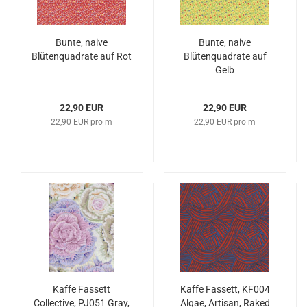
Bunte, naive
Bunte, naive
Blütenquadrate auf Rot
Blütenquadrate auf
Gelb
22,90 EUR
22,90 EUR
22,90 EUR pro m
22,90 EUR pro m
Kaffe Fassett
Kaffe Fassett, KF004
Collective, PJ051 Gray,
Algae, Artisan, Raked