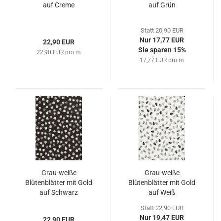
auf Creme
auf Grün
Statt 20,90 EUR
Nur 17,77 EUR
22,90 EUR
Sie sparen 15%
22,90 EUR pro m
17,77 EUR pro m
Grau-weiße
Grau-weiße
Blütenblätter mit Gold
Blütenblätter mit Gold
auf Schwarz
auf Weiß
Statt 22,90 EUR
Nur 19,47 EUR
22,90 EUR