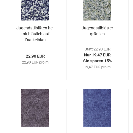
Jugendstilblüten hell
Jugendstilblätter
mit bläulich auf
grünlich
Dunkelblau
Statt 22,90 EUR
Nur 19,47 EUR
22,90 EUR
Sie sparen 15%
22,90 EUR pro m
19,47 EUR pro m