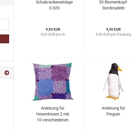
Schabrackeneinlage
50 Blumenkopf-
S 320
Stecknadeln
9,50 EUR
9,50 EUR
9,50 EUR pro m
9,50 EUR pro Packung
Anleitung für
Anleitung für
Hexenkissen 2 mit
Pinguin
10 verschiedenen
Stoffen