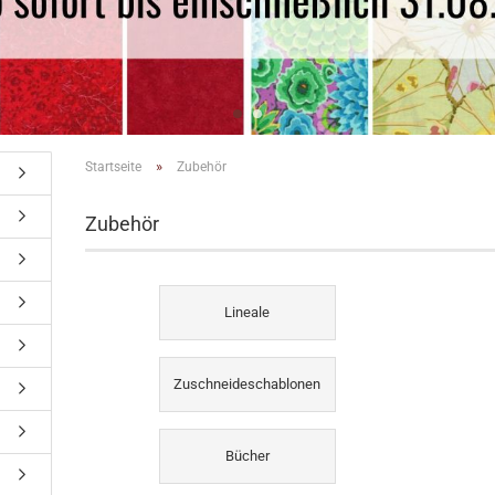
»
Startseite
Zubehör
Zubehör
Lineale
Zuschneideschablonen
Bücher