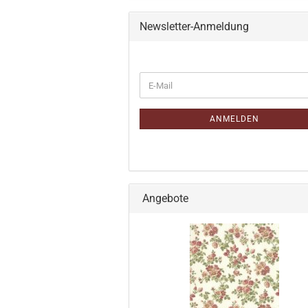
Newsletter-Anmeldung
WEITER
E-
ZUR
Mail
NEWSLETTER-
ANMELDUNG
ANMELDEN
Angebote