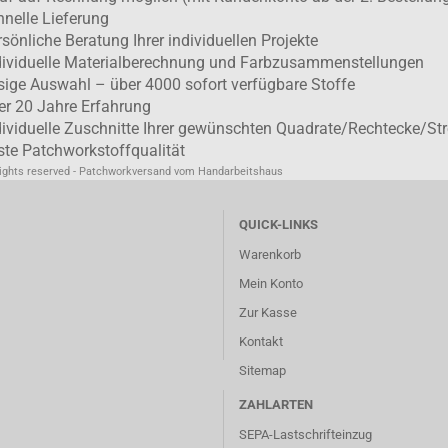
hnelle Lieferung
rsönliche Beratung Ihrer individuellen Projekte
dividuelle Materialberechnung und Farbzusammenstellungen
esige Auswahl – über 4000 sofort verfügbare Stoffe
er 20 Jahre Erfahrung
dividuelle Zuschnitte Ihrer gewünschten Quadrate/Rechtecke/Str
ste Patchworkstoffqualität
rights reserved - Patchworkversand vom Handarbeitshaus
QUICK-LINKS
Warenkorb
Mein Konto
Zur Kasse
Kontakt
Sitemap
ZAHLARTEN
SEPA-Lastschrifteinzug