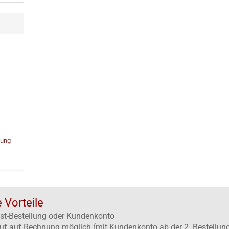
bung
e Vorteile
st-Bestellung oder Kundenkonto
uf auf Rechnung möglich (mit Kundenkonto ab der 2. Bestellun