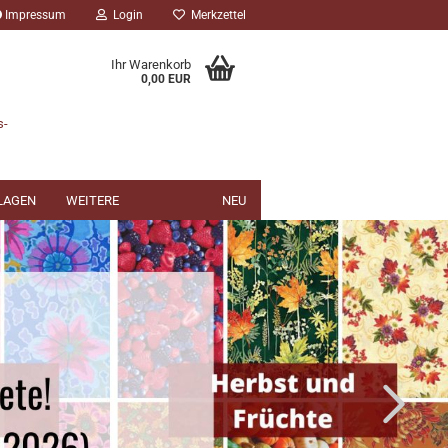
Impressum
Login
Merkzettel
Ihr Warenkorb
0,00 EUR
s-
NLAGEN
WEITERE
NEU