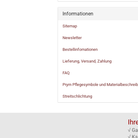
Informationen
Sitemap
Newsletter
Bestellinfomationen
Lieferung, Versand, Zahlung
FAQ
Prym Pflegesymbole und Materialbeschrei
Streitschlichtung
Ihr
√ Ga
√ Ka