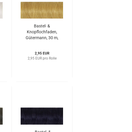
Bastel- &
Knopflochfaden,
Gütermann, 30 m,
beigegold
2,95 EUR
2,95 EUR pro Rolle