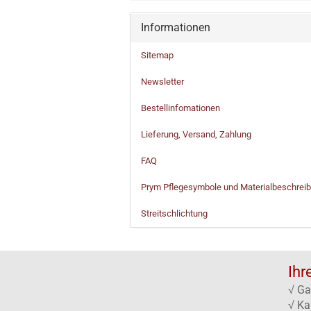
Informationen
Sitemap
Newsletter
Bestellinfomationen
Lieferung, Versand, Zahlung
FAQ
Prym Pflegesymbole und Materialbeschrei
Streitschlichtung
Ihr
√ Ga
√ Ka