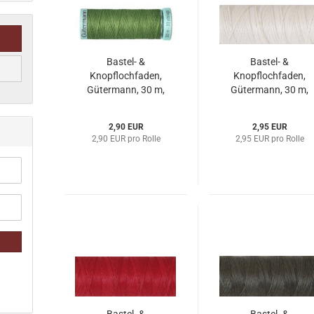
Bastel- &
Bastel- &
Knopflochfaden,
Knopflochfaden,
Gütermann, 30 m,
Gütermann, 30 m,
mittelgrün
hellnatur
2,90 EUR
2,95 EUR
2,90 EUR pro Rolle
2,95 EUR pro Rolle