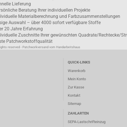
hnelle Lieferung
rsönliche Beratung Ihrer individuellen Projekte
dividuelle Materialberechnung und Farbzusammenstellungen
esige Auswahl – über 4000 sofort verfügbare Stoffe
er 20 Jahre Erfahrung
dividuelle Zuschnitte Ihrer gewünschten Quadrate/Rechtecke/Str
ste Patchworkstoffqualität
rights reserved - Patchworkversand vom Handarbeitshaus
QUICK-LINKS
Warenkorb
Mein Konto
Zur Kasse
Kontakt
Sitemap
ZAHLARTEN
SEPA-Lastschrifteinzug