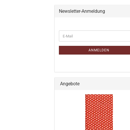
Newsletter-Anmeldung
WEITER
E-
ZUR
Mail
NEWSLETTER-
ANMELDUNG
ANMELDEN
Angebote