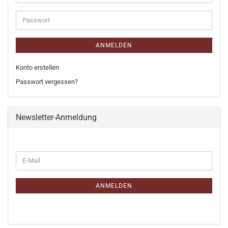
Mail-
Adresse
Passwort
ANMELDEN
Konto erstellen
Passwort vergessen?
Newsletter-Anmeldung
WEITER
E-
ZUR
Mail
NEWSLETTER-
ANMELDUNG
ANMELDEN