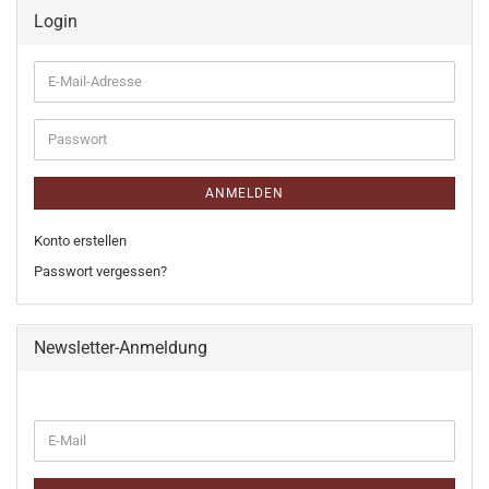
Login
E-
Mail-
Adresse
Passwort
ANMELDEN
Konto erstellen
Passwort vergessen?
Newsletter-Anmeldung
WEITER
E-
ZUR
Mail
NEWSLETTER-
ANMELDUNG