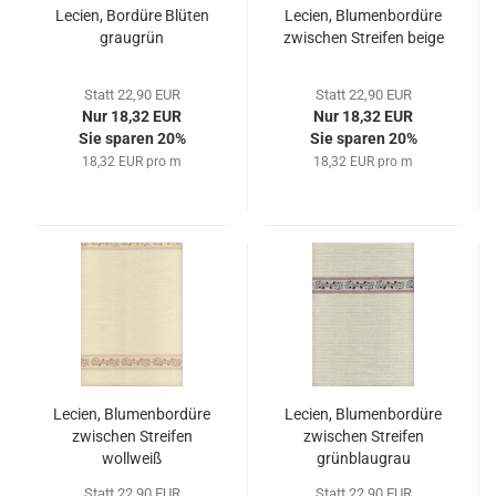
Lecien, Bordüre Blüten
Lecien, Blumenbordüre
graugrün
zwischen Streifen beige
Statt 22,90 EUR
Statt 22,90 EUR
Nur 18,32 EUR
Nur 18,32 EUR
Sie sparen 20%
Sie sparen 20%
18,32 EUR pro m
18,32 EUR pro m
Lecien, Blumenbordüre
Lecien, Blumenbordüre
zwischen Streifen
zwischen Streifen
wollweiß
grünblaugrau
Statt 22,90 EUR
Statt 22,90 EUR