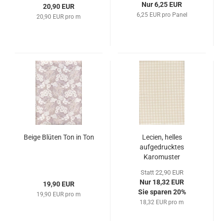
Nur 6,25 EUR
20,90 EUR
6,25 EUR pro Panel
20,90 EUR pro m
Beige Blüten Ton in Ton
Lecien, helles
aufgedrucktes
Karomuster
Statt 22,90 EUR
Nur 18,32 EUR
19,90 EUR
Sie sparen 20%
19,90 EUR pro m
18,32 EUR pro m