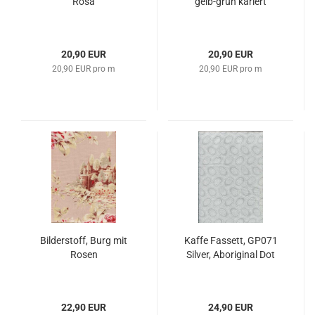
Rosa
gelb-grün kariert
20,90 EUR
20,90 EUR
20,90 EUR pro m
20,90 EUR pro m
Bilderstoff, Burg mit
Kaffe Fassett, GP071
Rosen
Silver, Aboriginal Dot
22,90 EUR
24,90 EUR