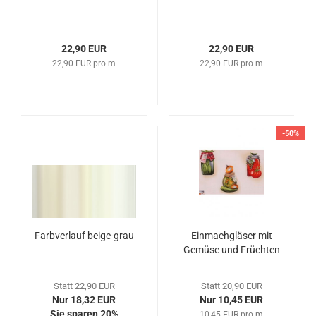
22,90 EUR
22,90 EUR
22,90 EUR pro m
22,90 EUR pro m
-50%
Farbverlauf beige-grau
Einmachgläser mit
Gemüse und Früchten
Statt 22,90 EUR
Statt 20,90 EUR
Nur 18,32 EUR
Nur 10,45 EUR
Sie sparen 20%
10,45 EUR pro m