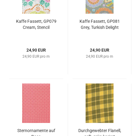
Kaffe Fassett, GP079
Kaffe Fassett, GP081
Cream, Stencil
Grey, Turkish Delight
24,90 EUR
24,90 EUR
24,90 EUR pro m
24,90 EUR pro m
Sternornamente auf
Durchgewebter Flanell,