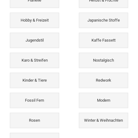
Flanelle
Herbst & Früchte
Hobby & Freizeit
Japanische Stoffe
Jugendstil
Kaffe Fassett
Karo & Streifen
Nostalgisch
Kinder & Tiere
Redwork
Fossil Fern
Modern
Rosen
Winter & Weihnachten