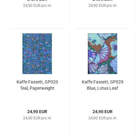
24,90 EUR pro m
24,90 EUR pro m
Kaffe Fassett, GP020
Kaffe Fassett, GP029
Teal, Paperweight
Blue, Lotus Leaf
24,90 EUR
24,90 EUR
24,90 EUR pro m
24,90 EUR pro m