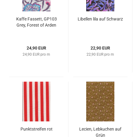
Kaffe Fassett, GP103
Libellen lila auf Schwarz
Grey, Forest of Arden
24,90 EUR
22,90 EUR
24,90 EUR pro m
22,90 EUR pro m
Punktstreifen rot
Lecien, Lebkuchen auf
Grün