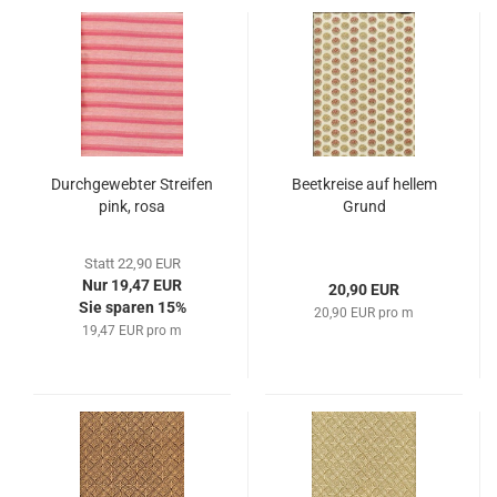
Durchgewebter Streifen
Beetkreise auf hellem
pink, rosa
Grund
Statt 22,90 EUR
Nur 19,47 EUR
20,90 EUR
Sie sparen 15%
20,90 EUR pro m
19,47 EUR pro m