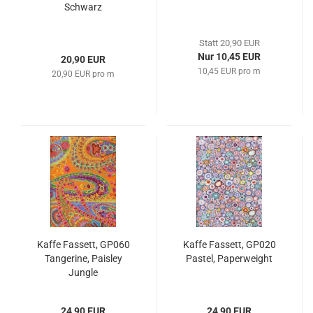
Schwarz
Statt 20,90 EUR
Nur 10,45 EUR
20,90 EUR
10,45 EUR pro m
20,90 EUR pro m
Kaffe Fassett, GP060
Kaffe Fassett, GP020
Tangerine, Paisley
Pastel, Paperweight
Jungle
24,90 EUR
24,90 EUR