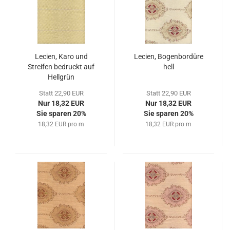
Lecien, Karo und
Lecien, Bogenbordüre
Streifen bedruckt auf
hell
Hellgrün
Statt 22,90 EUR
Statt 22,90 EUR
Nur 18,32 EUR
Nur 18,32 EUR
Sie sparen 20%
Sie sparen 20%
18,32 EUR pro m
18,32 EUR pro m