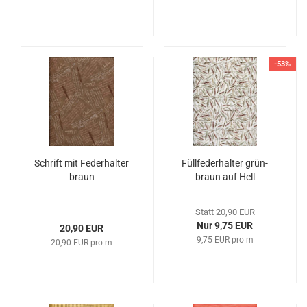
-53%
Schrift mit Federhalter
Füllfederhalter grün-
braun
braun auf Hell
Statt 20,90 EUR
Nur 9,75 EUR
20,90 EUR
9,75 EUR pro m
20,90 EUR pro m