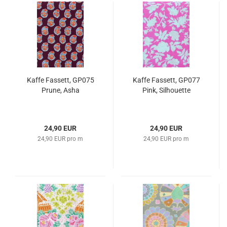
Kaffe Fassett, GP075
Kaffe Fassett, GP077
Prune, Asha
Pink, Silhouette
24,90 EUR
24,90 EUR
24,90 EUR pro m
24,90 EUR pro m