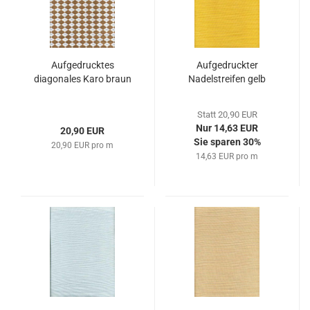
Aufgedrucktes
Aufgedruckter
diagonales Karo braun
Nadelstreifen gelb
Statt 20,90 EUR
Nur 14,63 EUR
20,90 EUR
Sie sparen 30%
20,90 EUR pro m
14,63 EUR pro m