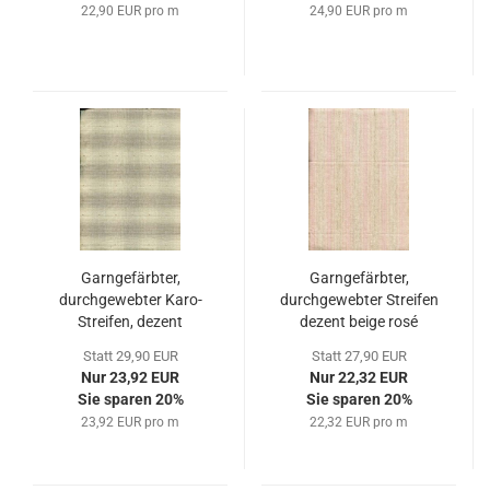
22,90 EUR pro m
24,90 EUR pro m
Garngefärbter,
Garngefärbter,
durchgewebter Karo-
durchgewebter Streifen
Streifen, dezent
dezent beige rosé
hellgrün grau
Statt 29,90 EUR
Statt 27,90 EUR
Nur 23,92 EUR
Nur 22,32 EUR
Sie sparen 20%
Sie sparen 20%
23,92 EUR pro m
22,32 EUR pro m