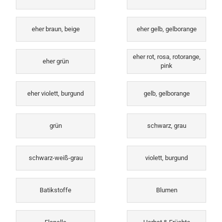
eher braun, beige
eher gelb, gelborange
eher rot, rosa, rotorange,
eher grün
pink
eher violett, burgund
gelb, gelborange
grün
schwarz, grau
schwarz-weiß-grau
violett, burgund
Batikstoffe
Blumen