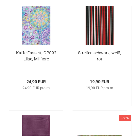
Kaffe Fassett, GP092
Streifen schwarz, weiß,
Lilac, Millfiore
rot
24,90 EUR
19,90 EUR
24,90 EUR pro m
19,90 EUR pro m
-50%